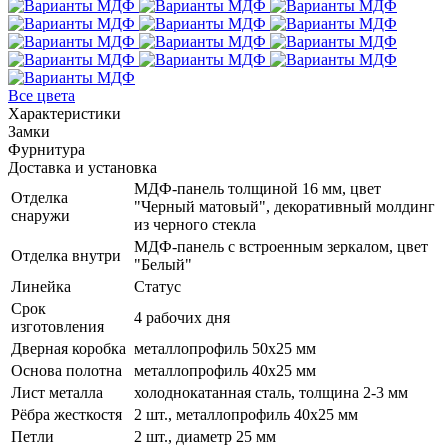
Все цвета
Характеристики
Замки
Фурнитура
Доставка и установка
МДФ-панель толщиной 16 мм, цвет
Отделка
"Черный матовый", декоративный молдинг
снаружи
из черного стекла
МДФ-панель с встроенным зеркалом, цвет
Отделка внутри
"Белый"
Линейка
Статус
Срок
4 рабочих дня
изготовления
Дверная коробка
металлопрофиль 50x25 мм
Основа полотна
металлопрофиль 40x25 мм
Лист металла
холоднокатанная сталь, толщина 2-3 мм
Рёбра жесткостя
2 шт., металлопрофиль 40х25 мм
Петли
2 шт., диаметр 25 мм