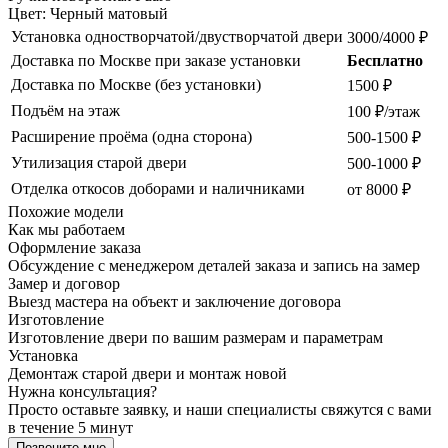
Цвет: Черный матовый
Установка одностворчатой/двустворчатой двери
3000/4000 ₽
Доставка по Москве при заказе установки
Бесплатно
Доставка по Москве (без установки)
1500 ₽
Подъём на этаж
100 ₽/этаж
Расширение проёма (одна сторона)
500-1500 ₽
Утилизация старой двери
500-1000 ₽
Отделка откосов доборами и наличниками
от 8000 ₽
Похожие модели
Как мы работаем
Оформление заказа
Обсуждение с менеджером деталей заказа и запись на замер
Замер и договор
Выезд мастера на объект и заключение договора
Изготовление
Изготовление двери по вашим размерам и параметрам
Установка
Демонтаж старой двери и монтаж новой
Нужна консультация?
Просто оставьте заявку, и наши специалисты свяжутся с вами
в течение 5 минут
Позвоните мне