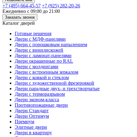
+7 (495) 664-45-57
+7 (925) 282-20-26
Ежедневно с 09:00 до 21:00
Заказать звонок
Каталог дверей
Готовые решения
Двери с МДФ-панелями
Двери с порошковым напылением
Двери с винилискожей
Двери с ламинат-панелями
Двери окрашенные по RAL
Двери с молдингами
Двери с встроенным зеркалом
Двери с ковкой и стеклом
Двери с художественной фрезеровкой
Двери парадные двух- и трехстворчатые
Двери с терморазрывом
Двери эконом-класса
Противопожарные двери
Двери Стандарт
Двери Оптимум
Премиум
Элитные двери
Двери в квартиру