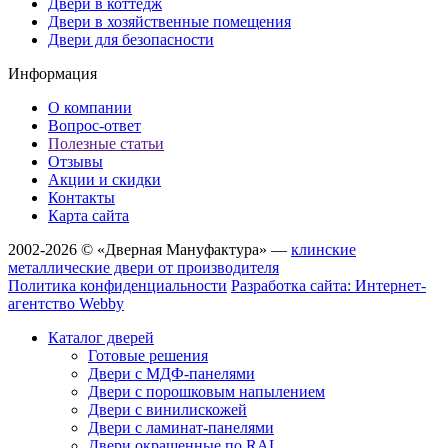
Двери в коттедж
Двери в хозяйственные помещения
Двери для безопасности
Информация
О компании
Вопрос-ответ
Полезные статьи
Отзывы
Акции и скидки
Контакты
Карта сайта
2002-2026 © «Дверная Мануфактура» —
клинские
металлические двери от производителя
Политика конфиденциальности
Разработка сайта: Интернет-
агентство Webby
Каталог дверей
Готовые решения
Двери с МДФ-панелями
Двери с порошковым напылением
Двери с винилискожей
Двери с ламинат-панелями
Двери окрашенные по RAL