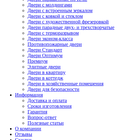
Двери с молдингами
Двери с встроенным зеркалом
Двери с ковкой и стеклом
Двери с художественной фрезеровкой
Двери парадные двух- и трехстворчатые
Двери с терморазрывом
Двери эконом-класса
Противопожарные двери
Двери Стандарт
Двери Оптимум
Премиум
Элитные двери
Двери в квартиру
Двери в коттедж
Двери в хозяйственные помещения
Двери для безопасности
Информация
Доставка и оплата
Сроки изготовления
Гарантия
Вопрос-ответ
Полезные статьи
О компании
Отзывы
Скидки