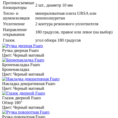
Противосъемные
2 шт., диаметр 10 мм
блокираторы
Тепло- и
минераловатная плита URSA или
шумоизоляция
пенополиуретан
Уплотнение
2 контура резинового уплотнителя
Направление
180 градусов, правое или левое (на выбор)
открывания
Глазок
угол обзора 180 градусов
Ручка дверная Fuaro
Цвет: Черный матовый
Броненакладка Fuaro
Броненакладка
Цвет: Черный матовый
Накладка декоративная Fuaro
Цвет: Черный матовый
Глазок дверной Fuaro
Обзор 180°
Цвет: Черный матовый
Ручка поворотная Fuaro