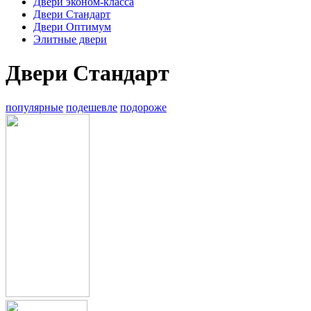
Двери эконом-класса
Двери Стандарт
Двери Оптимум
Элитные двери
Двери Стандарт
популярные
подешевле
подороже