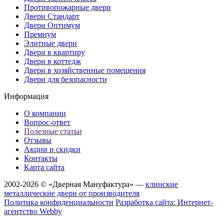
Противопожарные двери
Двери Стандарт
Двери Оптимум
Премиум
Элитные двери
Двери в квартиру
Двери в коттедж
Двери в хозяйственные помещения
Двери для безопасности
Информация
О компании
Вопрос-ответ
Полезные статьи
Отзывы
Акции и скидки
Контакты
Карта сайта
2002-2026 © «Дверная Мануфактура» —
клинские
металлические двери от производителя
Политика конфиденциальности
Разработка сайта: Интернет-
агентство Webby