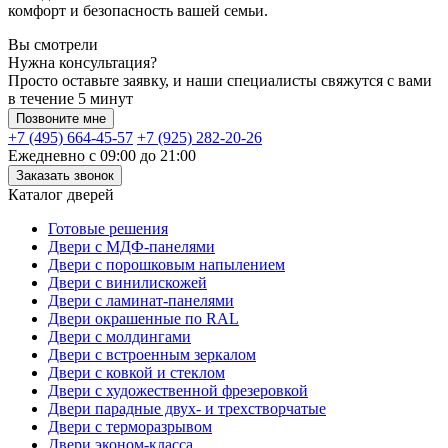
комфорт и безопасность вашей семьи.
Вы смотрели
Нужна консультация?
Просто оставьте заявку, и наши специалисты свяжутся с вами
в течение 5 минут
Позвоните мне
+7 (495) 664-45-57
+7 (925) 282-20-26
Ежедневно с 09:00 до 21:00
Заказать звонок
Каталог дверей
Готовые решения
Двери с МДФ-панелями
Двери с порошковым напылением
Двери с винилискожей
Двери с ламинат-панелями
Двери окрашенные по RAL
Двери с молдингами
Двери с встроенным зеркалом
Двери с ковкой и стеклом
Двери с художественной фрезеровкой
Двери парадные двух- и трехстворчатые
Двери с терморазрывом
Двери эконом-класса