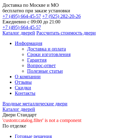
Доставка по
Москве и МО
бесплатно
при заказе установки
+7 (495) 664-45-57
+7 (925) 282-20-26
Ежедневно с 09:00 до 21:00
+7 (495) 664-45-57
Каталог дверей
Рассчитать стоимость двери
Информация
Доставка и оплата
Сроки изготовления
Гарантия
Вопрос-ответ
Полезные статьи
О компании
Отзывы
Скидки
Контакты
Входные металлические двери
Каталог дверей
Двери Стандарт
'custom:catalog.filter' is not a component
По отделке
Готовые решения