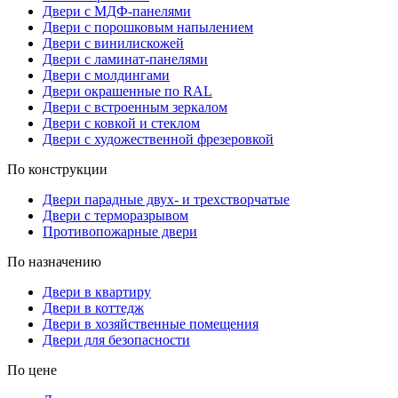
Двери с МДФ-панелями
Двери с порошковым напылением
Двери с винилискожей
Двери с ламинат-панелями
Двери с молдингами
Двери окрашенные по RAL
Двери с встроенным зеркалом
Двери с ковкой и стеклом
Двери с художественной фрезеровкой
По конструкции
Двери парадные двух- и трехстворчатые
Двери с терморазрывом
Противопожарные двери
По назначению
Двери в квартиру
Двери в коттедж
Двери в хозяйственные помещения
Двери для безопасности
По цене