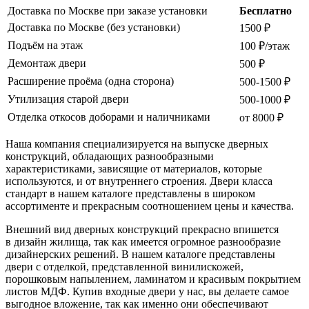
Доставка по Москве при заказе установки
Бесплатно
Доставка по Москве (без установки)
1500 ₽
Подъём на этаж
100 ₽/этаж
Демонтаж двери
500 ₽
Расширение проёма (одна сторона)
500-1500 ₽
Утилизация старой двери
500-1000 ₽
Отделка откосов доборами и наличниками
от 8000 ₽
Наша компания специализируется на выпуске дверных
конструкций, обладающих разнообразными
характеристиками, зависящие от материалов, которые
используются, и от внутреннего строения. Двери класса
стандарт в нашем каталоге представлены в широком
ассортименте и прекрасным соотношением цены и качества.
Внешний вид дверных конструкций прекрасно впишется
в дизайн жилища, так как имеется огромное разнообразие
дизайнерских решений. В нашем каталоге представлены
двери с отделкой, представленной винилискожей,
порошковым напылением, ламинатом и красивым покрытием
листов МДФ. Купив входные двери у нас, вы делаете самое
выгодное вложение, так как именно они обеспечивают