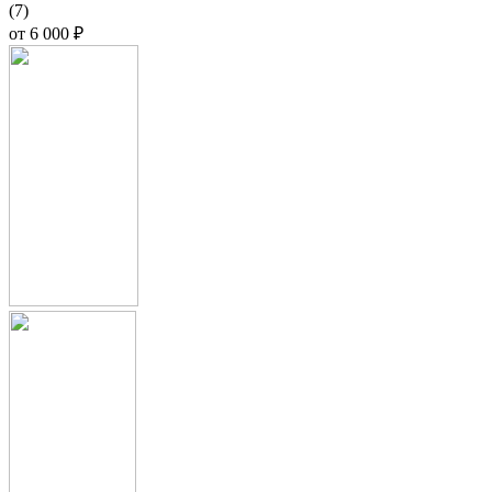
(7)
от
6 000 ₽