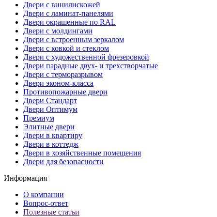
Двери с винилискожей
Двери с ламинат-панелями
Двери окрашенные по RAL
Двери с молдингами
Двери с встроенным зеркалом
Двери с ковкой и стеклом
Двери с художественной фрезеровкой
Двери парадные двух- и трехстворчатые
Двери с терморазрывом
Двери эконом-класса
Противопожарные двери
Двери Стандарт
Двери Оптимум
Премиум
Элитные двери
Двери в квартиру
Двери в коттедж
Двери в хозяйственные помещения
Двери для безопасности
Информация
О компании
Вопрос-ответ
Полезные статьи