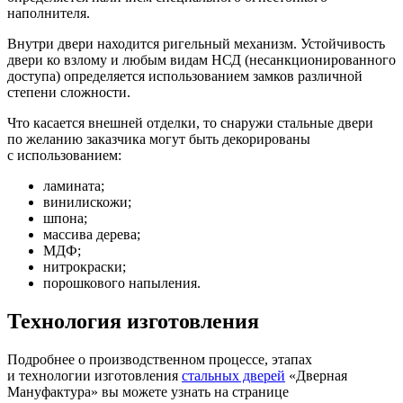
наполнителя.
Внутри двери находится ригельный механизм. Устойчивость
двери ко взлому и любым видам НСД (несанкционированного
доступа) определяется использованием замков различной
степени сложности.
Что касается внешней отделки, то снаружи стальные двери
по желанию заказчика могут быть декорированы
с использованием:
ламината;
винилискожи;
шпона;
массива дерева;
МДФ;
нитрокраски;
порошкового напыления.
Технология изготовления
Подробнее о производственном процессе, этапах
и технологии изготовления
стальных дверей
«Дверная
Мануфактура» вы можете узнать на странице