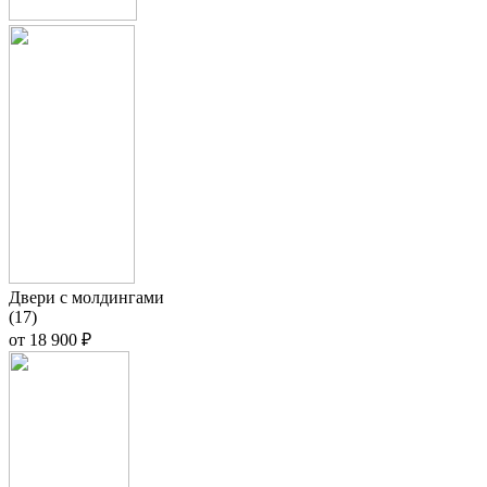
Двери с молдингами
(17)
от
18 900 ₽