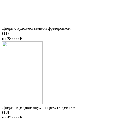
Двери с художественной фрезеровкой
(11)
от
28 000 ₽
Двери парадные двух- и трехстворчатые
(10)
от
45 000 ₽