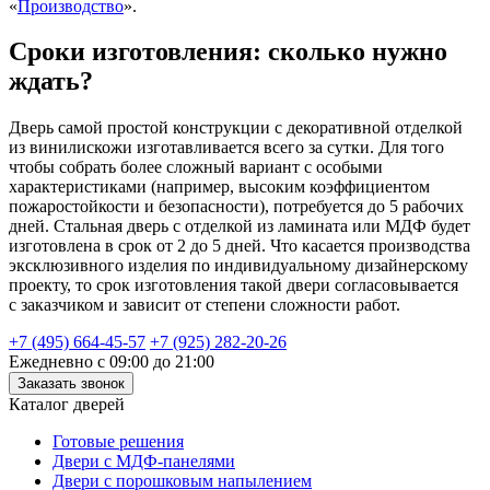
«
Производство
».
Сроки изготовления: сколько нужно
ждать?
Дверь самой простой конструкции с декоративной отделкой
из винилискожи изготавливается всего за сутки. Для того
чтобы собрать более сложный вариант с особыми
характеристиками (например, высоким коэффициентом
пожаростойкости и безопасности), потребуется до 5 рабочих
дней. Стальная дверь с отделкой из ламината или МДФ будет
изготовлена в срок от 2 до 5 дней. Что касается производства
эксклюзивного изделия по индивидуальному дизайнерскому
проекту, то срок изготовления такой двери согласовывается
с заказчиком и зависит от степени сложности работ.
+7 (495) 664-45-57
+7 (925) 282-20-26
Ежедневно с 09:00 до 21:00
Заказать звонок
Каталог дверей
Готовые решения
Двери с МДФ-панелями
Двери с порошковым напылением