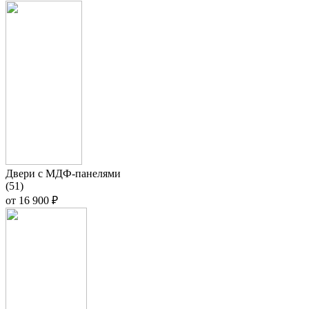
Двери с МДФ-панелями
(51)
от
16 900 ₽