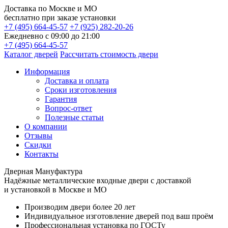
Доставка по
Москве и МО
бесплатно
при заказе установки
+7 (495) 664-45-57
+7 (925) 282-20-26
Ежедневно с 09:00 до 21:00
+7 (495) 664-45-57
Каталог дверей
Рассчитать стоимость двери
Информация
Доставка и оплата
Сроки изготовления
Гарантия
Вопрос-ответ
Полезные статьи
О компании
Отзывы
Скидки
Контакты
Дверная Мануфактура
Надёжные
металлические входные двери с доставкой
и установкой в Москве и МО
Производим двери более 20 лет
Индивидуальное изготовление дверей под ваш проём
Профессиональная установка по ГОСТу