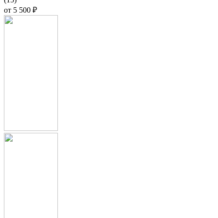
от
5 500 ₽