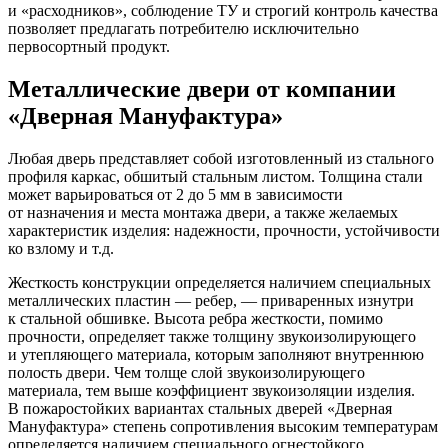
и «расходников», соблюдение ТУ и строгий контроль качества
позволяет предлагать потребителю исключительно
первосортный продукт.
Металлические двери от компании
«Дверная Мануфактура»
Любая дверь представляет собой изготовленный из стального
профиля каркас, обшитый стальным листом. Толщина стали
может варьироваться от 2 до 5 мм в зависимости
от назначения и места монтажа двери, а также желаемых
характеристик изделия: надежности, прочности, устойчивости
ко взлому и т.д.
Жесткость конструкции определяется наличием специальных
металлических пластин — ребер, — приваренных изнутри
к стальной обшивке. Высота ребра жесткости, помимо
прочности, определяет также толщину звукоизолирующего
и утепляющего материала, которым заполняют внутреннюю
полость двери. Чем толще слой звукоизолирующего
материала, тем выше коэффициент звукоизоляции изделия.
В пожаростойких вариантах стальных дверей «Дверная
Мануфактура» степень сопротивления высоким температурам
определяется наличием специального огнестойкого