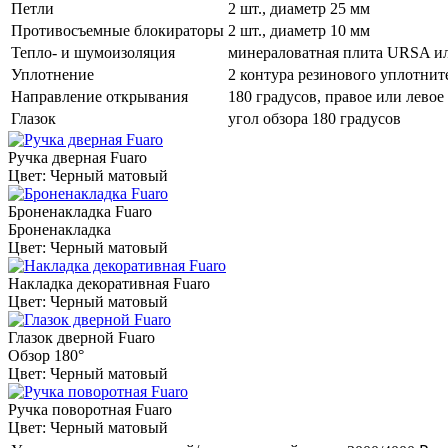
Петли
2 шт., диаметр 25 мм
Противосъемные блокираторы
2 шт., диаметр 10 мм
Тепло- и шумоизоляция
минераловатная плита URSA и
Уплотнение
2 контура резинового уплотнит
Направление открывания
180 градусов, правое или левое
Глазок
угол обзора 180 градусов
Ручка дверная Fuaro
Цвет: Черный матовый
Броненакладка Fuaro
Броненакладка
Цвет: Черный матовый
Накладка декоративная Fuaro
Цвет: Черный матовый
Глазок дверной Fuaro
Обзор 180°
Цвет: Черный матовый
Ручка поворотная Fuaro
Цвет: Черный матовый