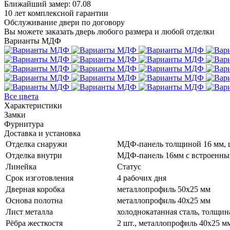
Ближайший замер: 07.08
10 лет комплексной гарантии
Обслуживание двери по договору
Вы можете заказать дверь любого размера и любой отделки
Варианты МДФ
Все цвета
Характеристики
Замки
Фурнитура
Доставка и установка
Отделка снаружи
МДФ-панель толщиной 16 мм, 
Отделка внутри
МДФ-панель 16мм с встроенны
Линейка
Статус
Срок изготовления
4 рабочих дня
Дверная коробка
металлопрофиль 50x25 мм
Основа полотна
металлопрофиль 40x25 мм
Лист металла
холоднокатанная сталь, толщин
Рёбра жесткостя
2 шт., металлопрофиль 40х25 м