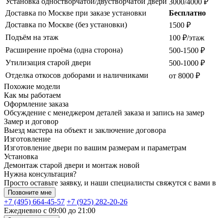
Установка одностворчатой/двустворчатой двери
3000/4000 ₽
Доставка по Москве при заказе установки
Бесплатно
Доставка по Москве (без установки)
1500 ₽
Подъём на этаж
100 ₽/этаж
Расширение проёма (одна сторона)
500-1500 ₽
Утилизация старой двери
500-1000 ₽
Отделка откосов доборами и наличниками
от 8000 ₽
Похожие модели
Как мы работаем
Оформление заказа
Обсуждение с менеджером деталей заказа и запись на замер
Замер и договор
Выезд мастера на объект и заключение договора
Изготовление
Изготовление двери по вашим размерам и параметрам
Установка
Демонтаж старой двери и монтаж новой
Нужна консультация?
Просто оставьте заявку, и наши специалисты свяжутся с вами в
Позвоните мне
+7 (495) 664-45-57
+7 (925) 282-20-26
Ежедневно с 09:00 до 21:00