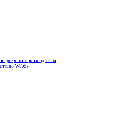
ие двери от производителя
ентство Webby