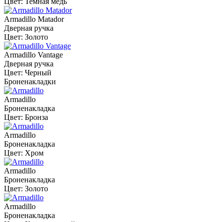
Цвет: Темная медь
Armadillo Matador
Дверная ручка
Цвет: Золото
Armadillo Vantage
Дверная ручка
Цвет: Черный
Броненакладки
Armadillo
Броненакладка
Цвет: Бронза
Armadillo
Броненакладка
Цвет: Хром
Armadillo
Броненакладка
Цвет: Золото
Armadillo
Броненакладка