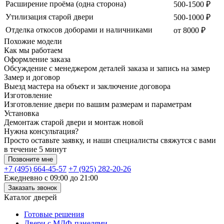
Расширение проёма (одна сторона)
500-1500 ₽
Утилизация старой двери
500-1000 ₽
Отделка откосов доборами и наличниками
от 8000 ₽
Похожие модели
Как мы работаем
Оформление заказа
Обсуждение с менеджером деталей заказа и запись на замер
Замер и договор
Выезд мастера на объект и заключение договора
Изготовление
Изготовление двери по вашим размерам и параметрам
Установка
Демонтаж старой двери и монтаж новой
Нужна консультация?
Просто оставьте заявку, и наши специалисты свяжутся с вами
в течение 5 минут
Позвоните мне
+7 (495) 664-45-57
+7 (925) 282-20-26
Ежедневно с 09:00 до 21:00
Заказать звонок
Каталог дверей
Готовые решения
Двери с МДФ-панелями