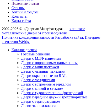
Полезные статьи
Отзывы
Акции и скидки
Контакты
Карта сайта
2002-2026 © «Дверная Мануфактура» —
клинские
металлические двери от производителя
Политика конфиденциальности
Разработка сайта: Интернет-
агентство Webby
Каталог дверей
Готовые решения
Двери с МДФ-панелями
Двери с порошковым напылением
Двери с винилискожей
Двери с ламинат-панелями
Двери окрашенные по RAL
Двери с молдингами
Двери с встроенным зеркалом
Двери с ковкой и стеклом
Двери с художественной фрезеровкой
Двери парадные двух- и трехстворчатые
Двери с терморазрывом
Двери эконом-класса