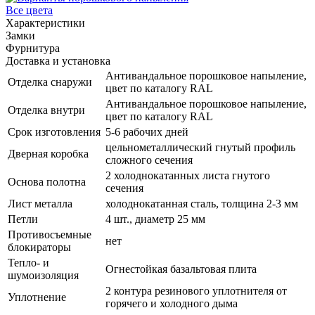
Все цвета
Характеристики
Замки
Фурнитура
Доставка и установка
Антивандальное порошковое напыление,
Отделка снаружи
цвет по каталогу RAL
Антивандальное порошковое напыление,
Отделка внутри
цвет по каталогу RAL
Срок изготовления
5-6 рабочих дней
цельнометаллический гнутый профиль
Дверная коробка
сложного сечения
2 холоднокатанных листа гнутого
Основа полотна
сечения
Лист металла
холоднокатанная сталь, толщина 2-3 мм
Петли
4 шт., диаметр 25 мм
Противосъемные
нет
блокираторы
Тепло- и
Огнестойкая базальтовая плита
шумоизоляция
2 контура резинового уплотнителя от
Уплотнение
горячего и холодного дыма