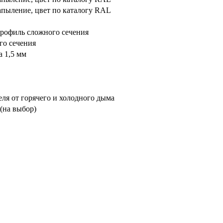
пыление, цвет по каталогу RAL
рофиль сложного сечения
го сечения
а 1,5 мм
еля от горячего и холодного дыма
 (на выбор)