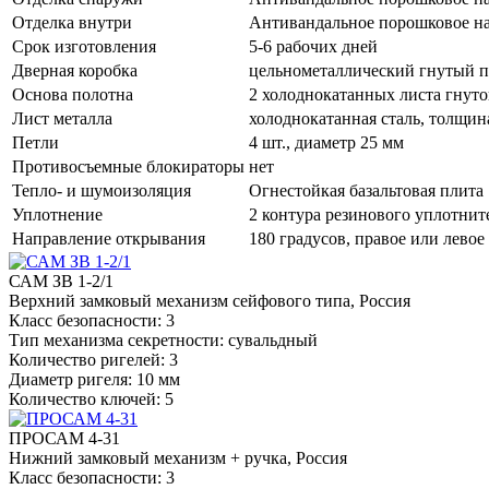
Отделка внутри
Антивандальное порошковое на
Срок изготовления
5-6 рабочих дней
Дверная коробка
цельнометаллический гнутый п
Основа полотна
2 холоднокатанных листа гнуто
Лист металла
холоднокатанная сталь, толщин
Петли
4 шт., диаметр 25 мм
Противосъемные блокираторы
нет
Тепло- и шумоизоляция
Огнестойкая базальтовая плита
Уплотнение
2 контура резинового уплотнит
Направление открывания
180 градусов, правое или левое
САМ ЗВ 1-2/1
Верхний замковый механизм сейфового типа, Россия
Класс безопасности: 3
Тип механизма секретности: сувальдный
Количество ригелей: 3
Диаметр ригеля: 10 мм
Количество ключей: 5
ПРОСАМ 4-31
Нижний замковый механизм + ручка, Россия
Класс безопасности: 3