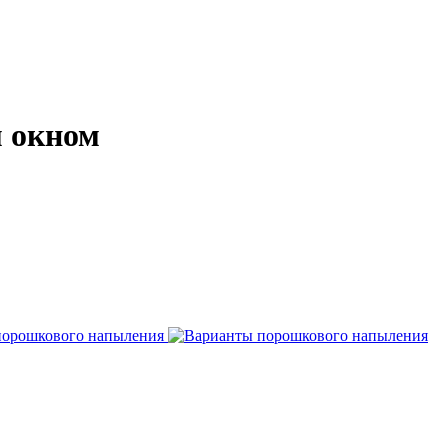
м окном