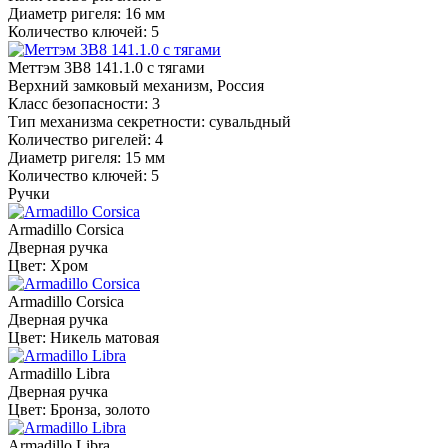
Диаметр ригеля: 16 мм
Количество ключей: 5
Меттэм 3В8 141.1.0 с тягами
Верхний замковый механизм, Россия
Класс безопасности: 3
Тип механизма секретности: сувальдный
Количество ригелей: 4
Диаметр ригеля: 15 мм
Количество ключей: 5
Ручки
Armadillo Corsica
Дверная ручка
Цвет: Хром
Armadillo Corsica
Дверная ручка
Цвет: Никель матовая
Armadillo Libra
Дверная ручка
Цвет: Бронза, золото
Armadillo Libra