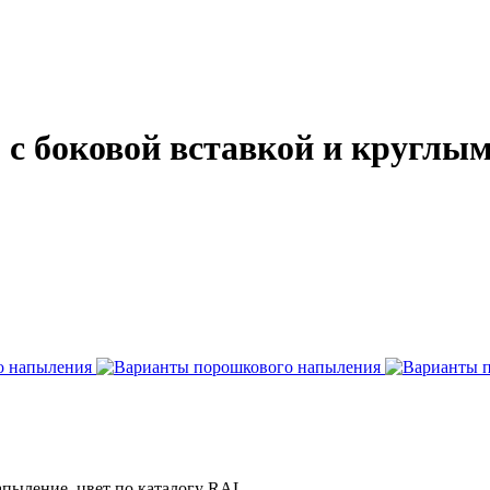
 с боковой вставкой и круглы
пыление, цвет по каталогу RAL