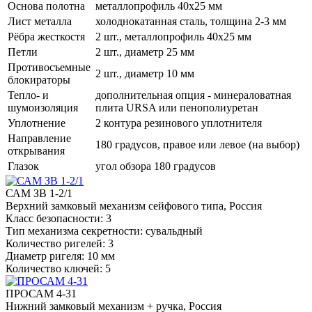
Основа полотна
металлопрофиль 40x25 мм
Лист металла
холоднокатанная сталь, толщина 2-3 мм
Рёбра жесткостя
2 шт., металлопрофиль 40х25 мм
Петли
2 шт., диаметр 25 мм
Противосъемные
2 шт., диаметр 10 мм
блокираторы
Тепло- и
дополнительная опция - минераловатная
шумоизоляция
плита URSA или пенополиуретан
Уплотнение
2 контура резинового уплотнителя
Направление
180 градусов, правое или левое (на выбор)
открывания
Глазок
угол обзора 180 градусов
САМ ЗВ 1-2/1
Верхний замковый механизм сейфового типа, Россия
Класс безопасности: 3
Тип механизма секретности: сувальдный
Количество ригелей: 3
Диаметр ригеля: 10 мм
Количество ключей: 5
ПРОСАМ 4-31
Нижний замковый механизм + ручка, Россия