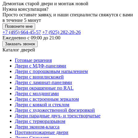
Демонтаж старой двери и монтаж новой
Нужна консультация?
Просто оставьте заявку, и наши специалисты свяжутся с вами
в течение 5 минут
Позвоните мне
+7 (495) 664-45-57
+7 (925) 282-20-26
Ежедневно с 09:00 до 21:00
Заказать звонок
Каталог дверей
Готовые решения
Двери с МДФ-панелями
Двери с порошковым напылением
Двери с винилискожей
Двери с ламинат-панелями
Двери окрашенные по RAL
Двери с молдингами
Двери с встроенным зеркалом
Двери с ковкой и стеклом
Двери с художественной фрезеровкой
Двери парадные двух- и трехстворчатые
Двери с терморазрывом
Двери эконом-класса
Противопожарные двери
Двери Стандарт