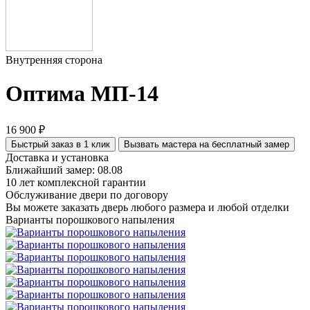
Внутренняя сторона
Оптима МП-14
16 900 ₽
Быстрый заказ в 1 клик
Вызвать мастера на бесплатный замер
Доставка и установка
Ближайший замер: 08.08
10 лет комплексной гарантии
Обслуживание двери по договору
Вы можете заказать дверь любого размера и любой отделки
Варианты порошкового напыления