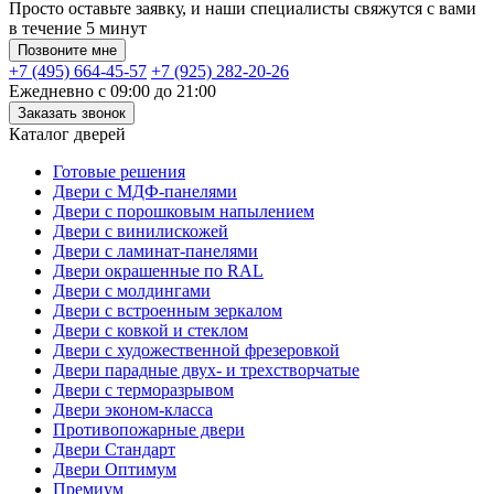
Просто оставьте заявку, и наши специалисты свяжутся с вами
в течение 5 минут
Позвоните мне
+7 (495) 664-45-57
+7 (925) 282-20-26
Ежедневно с 09:00 до 21:00
Заказать звонок
Каталог дверей
Готовые решения
Двери с МДФ-панелями
Двери с порошковым напылением
Двери с винилискожей
Двери с ламинат-панелями
Двери окрашенные по RAL
Двери с молдингами
Двери с встроенным зеркалом
Двери с ковкой и стеклом
Двери с художественной фрезеровкой
Двери парадные двух- и трехстворчатые
Двери с терморазрывом
Двери эконом-класса
Противопожарные двери
Двери Стандарт
Двери Оптимум
Премиум