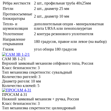
Рёбра жесткостя
2 шт., профильная труба 40х25мм
Петли
2 шт., диаметр 25 мм
Противосъемные
2 шт., диаметр 10 мм
блокираторы
Тепло- и
дополнительная опция - минераловатная
шумоизоляция
плита URSA или пенополиуретан
Уплотнение
2 контура резинового уплотнителя
Направление
180 градусов, правое или левое (на выбор)
открывания
Глазок
угол обзора 180 градусов
САМ ЗВ 1-2/1
Верхний замковый механизм сейфового типа, Россия
Класс безопасности: 3
Тип механизма секретности: сувальдный
Количество ригелей: 3
Диаметр ригеля: 10 мм
Количество ключей: 5
ПРОСАМ 4-31
Нижний замковый механизм + ручка, Россия
Класс безопасности: 3
Тип механизма секретности: цилиндровый