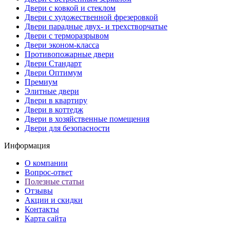
Двери с ковкой и стеклом
Двери с художественной фрезеровкой
Двери парадные двух- и трехстворчатые
Двери с терморазрывом
Двери эконом-класса
Противопожарные двери
Двери Стандарт
Двери Оптимум
Премиум
Элитные двери
Двери в квартиру
Двери в коттедж
Двери в хозяйственные помещения
Двери для безопасности
Информация
О компании
Вопрос-ответ
Полезные статьи
Отзывы
Акции и скидки
Контакты
Карта сайта