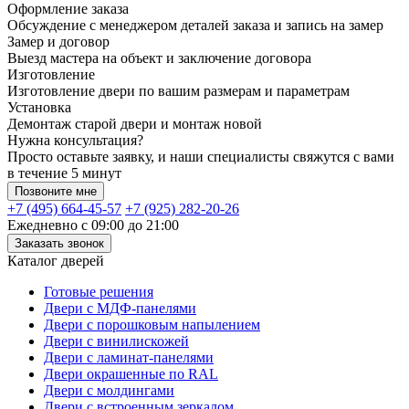
Оформление заказа
Обсуждение с менеджером деталей заказа и запись на замер
Замер и договор
Выезд мастера на объект и заключение договора
Изготовление
Изготовление двери по вашим размерам и параметрам
Установка
Демонтаж старой двери и монтаж новой
Нужна консультация?
Просто оставьте заявку, и наши специалисты свяжутся с вами
в течение 5 минут
Позвоните мне
+7 (495) 664-45-57
+7 (925) 282-20-26
Ежедневно с 09:00 до 21:00
Заказать звонок
Каталог дверей
Готовые решения
Двери с МДФ-панелями
Двери с порошковым напылением
Двери с винилискожей
Двери с ламинат-панелями
Двери окрашенные по RAL
Двери с молдингами
Двери с встроенным зеркалом