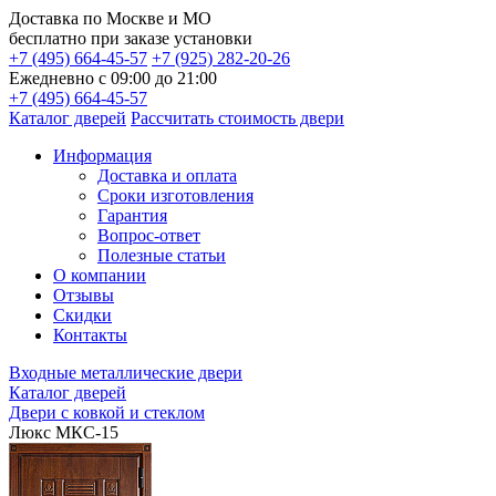
Доставка по
Москве и МО
бесплатно
при заказе установки
+7 (495) 664-45-57
+7 (925) 282-20-26
Ежедневно с 09:00 до 21:00
+7 (495) 664-45-57
Каталог дверей
Рассчитать стоимость двери
Информация
Доставка и оплата
Сроки изготовления
Гарантия
Вопрос-ответ
Полезные статьи
О компании
Отзывы
Скидки
Контакты
Входные металлические двери
Каталог дверей
Двери с ковкой и стеклом
Люкс МКС-15