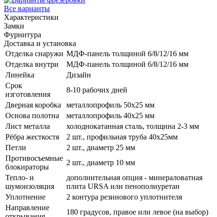
Все варианты
Характеристики
Замки
Фурнитура
Доставка и установка
Отделка снаружи
МДФ-панель толщиной 6/8/12/16 мм
Отделка внутри
МДФ-панель толщиной 6/8/12/16 мм
Линейка
Дизайн
Срок
8-10 рабочих дней
изготовления
Дверная коробка
металлопрофиль 50x25 мм
Основа полотна
металлопрофиль 40x25 мм
Лист металла
холоднокатанная сталь, толщина 2-3 мм
Рёбра жесткостя
2 шт., профильная труба 40х25мм
Петли
2 шт., диаметр 25 мм
Противосъемные
2 шт., диаметр 10 мм
блокираторы
Тепло- и
дополнительная опция - минераловатная
шумоизоляция
плита URSA или пенополиуретан
Уплотнение
2 контура резинового уплотнителя
Направление
180 градусов, правое или левое (на выбор)
открывания