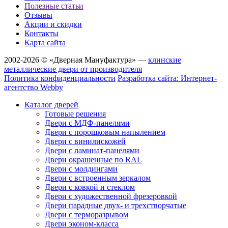
Полезные статьи
Отзывы
Акции и скидки
Контакты
Карта сайта
2002-2026 © «Дверная Мануфактура» —
клинские
металлические двери от производителя
Политика конфиденциальности
Разработка сайта: Интернет-
агентство Webby
Каталог дверей
Готовые решения
Двери с МДФ-панелями
Двери с порошковым напылением
Двери с винилискожей
Двери с ламинат-панелями
Двери окрашенные по RAL
Двери с молдингами
Двери с встроенным зеркалом
Двери с ковкой и стеклом
Двери с художественной фрезеровкой
Двери парадные двух- и трехстворчатые
Двери с терморазрывом
Двери эконом-класса