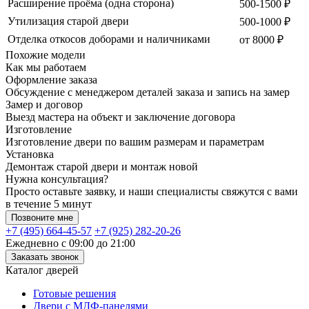
Расширение проёма (одна сторона)
500-1500 ₽
Утилизация старой двери
500-1000 ₽
Отделка откосов доборами и наличниками
от 8000 ₽
Похожие модели
Как мы работаем
Оформление заказа
Обсуждение с менеджером деталей заказа и запись на замер
Замер и договор
Выезд мастера на объект и заключение договора
Изготовление
Изготовление двери по вашим размерам и параметрам
Установка
Демонтаж старой двери и монтаж новой
Нужна консультация?
Просто оставьте заявку, и наши специалисты свяжутся с вами
в течение 5 минут
Позвоните мне
+7 (495) 664-45-57
+7 (925) 282-20-26
Ежедневно с 09:00 до 21:00
Заказать звонок
Каталог дверей
Готовые решения
Двери с МДФ-панелями