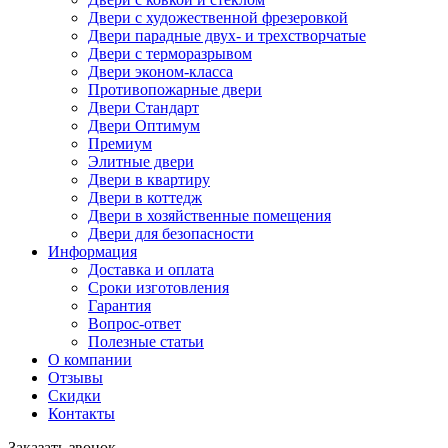
Двери с художественной фрезеровкой
Двери парадные двух- и трехстворчатые
Двери с терморазрывом
Двери эконом-класса
Противопожарные двери
Двери Стандарт
Двери Оптимум
Премиум
Элитные двери
Двери в квартиру
Двери в коттедж
Двери в хозяйственные помещения
Двери для безопасности
Информация
Доставка и оплата
Сроки изготовления
Гарантия
Вопрос-ответ
Полезные статьи
О компании
Отзывы
Скидки
Контакты
Заказать звонок