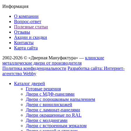
Информация
О компании
Вопрос-ответ
Полезные статьи
Отзывы
Акции и скидки
Контакты
Карта сайта
2002-2026 © «Дверная Мануфактура» —
клинские
металлические двери от производителя
Политика конфиденциальности
Разработка сайта: Интернет-
агентство Webby
Каталог дверей
Готовые решения
Двери с МДФ-панелями
Двери с порошковым напылением
Двери с винилискожей
Двери с ламинат-панелями
Двери окрашенные по RAL
Двери с молдингами
Двери с встроенным зеркалом
Двери с ковкой и стеклом