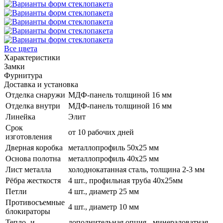
Все цвета
Характеристики
Замки
Фурнитура
Доставка и установка
Отделка снаружи
МДФ-панель толщиной 16 мм
Отделка внутри
МДФ-панель толщиной 16 мм
Линейка
Элит
Срок
от 10 рабочих дней
изготовления
Дверная коробка
металлопрофиль 50x25 мм
Основа полотна
металлопрофиль 40x25 мм
Лист металла
холоднокатанная сталь, толщина 2-3 мм
Рёбра жесткостя
4 шт., профильная труба 40х25мм
Петли
4 шт., диаметр 25 мм
Противосъемные
4 шт., диаметр 10 мм
блокираторы
Тепло- и
дополнительная опция - минераловатная