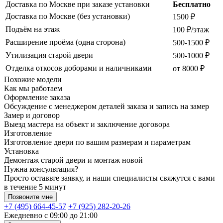
Доставка по Москве при заказе установки
Бесплатно
Доставка по Москве (без установки)
1500 ₽
Подъём на этаж
100 ₽/этаж
Расширение проёма (одна сторона)
500-1500 ₽
Утилизация старой двери
500-1000 ₽
Отделка откосов доборами и наличниками
от 8000 ₽
Похожие модели
Как мы работаем
Оформление заказа
Обсуждение с менеджером деталей заказа и запись на замер
Замер и договор
Выезд мастера на объект и заключение договора
Изготовление
Изготовление двери по вашим размерам и параметрам
Установка
Демонтаж старой двери и монтаж новой
Нужна консультация?
Просто оставьте заявку, и наши специалисты свяжутся с вами
в течение 5 минут
Позвоните мне
+7 (495) 664-45-57
+7 (925) 282-20-26
Ежедневно с 09:00 до 21:00