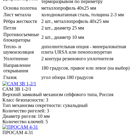
терморазрывом по периметру
Основа полотна
металлопрофиль 40x25 мм
Лист металла
холоднокатанная сталь, толщина 2-3 мм
Рёбра жесткостя
2 шт., металлопрофиль 40х25 мм
Петли
2 шт., диаметр 25 мм
Противосъемные
2 шт., диаметр 10 мм
блокираторы
Тепло- и
дополнительная опция - минераловатная
шумоизоляция
плита URSA или пенополиуретан
Уплотнение
2 контура резинового уплотнителя
Направление
180 градусов, правое или левое (на выбор)
открывания
Глазок
угол обзора 180 градусов
САМ ЗВ 1-2/1
Верхний замковый механизм сейфового типа, Россия
Класс безопасности: 3
Тип механизма секретности: сувальдный
Количество ригелей: 3
Диаметр ригеля: 10 мм
Количество ключей: 5
ПРОСАМ 4-31