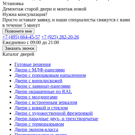
Установка
Демонтаж старой двери и монтаж новой
Нужна консультация?
Просто оставьте заявку, и наши специалисты свяжутся с вами
в течение 5 минут
Позвоните мне
+7 (495) 664-45-57
+7 (925) 282-20-26
Ежедневно с 09:00 до 21:00
Заказать звонок
Каталог дверей
Готовые решения
Двери с МДФ-панелями
Двери с порошковым напылением
Двери с винилискожей
Двери с ламинат-панелями
Двери окрашенные по RAL
Двери с молдингами
Двери с встроенным зеркалом
Двери с ковкой и стеклом
Двери с художественной фрезеровкой
Двери парадные двух- и трехстворчатые
Двери с терморазрывом
Двери эконом-класса
Противопожарные двери