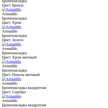
Броненакладка
Цвет: Бронза
Armadillo
Броненакладка
Цвет: Хром
Armadillo
Броненакладка
Цвет: Золото
Armadillo
Броненакладка
Цвет: Хром матовый
Armadillo
Броненакладка
Цвет: Никель матовый
Armadillo
Броненакладка квадратная
Цвет: Серебро
Armadillo
Броненакладка квадратная